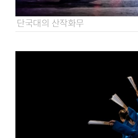
단국대의 산작화무