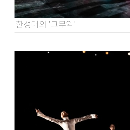
한성대의 '고무악'