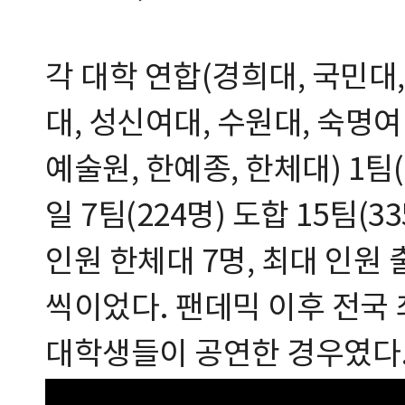
각 대학 연합(경희대, 국민대,
대, 성신여대, 수원대, 숙명여
예술원, 한예종, 한체대) 1팀(14
일 7팀(224명) 도합 15팀(
인원 한체대 7명, 최대 인원
씩이었다. 팬데믹 이후 전국
대학생들이 공연한 경우였다