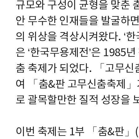
규모와 구성이 균형을 맞춘 
안 무수한 인재들을 발굴하면
의 위상을 격상시켜왔다. ‘
은 ‘한국무용제전’은 1985
춤 축제가 되었다. 「고무
여 「춤&판 고무신춤축제」가
로 괄목할만한 질적 성장을 
이번 축제는 1부 「춤&판」