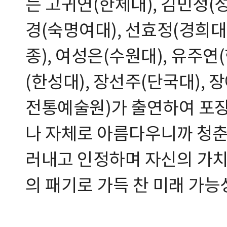
는 고귀연(한체대), 김민정(성
경(숙명여대), 선효정(경희대
종), 여성은(수원대), 유주연
(한성대), 장선주(단국대),
전통예술원)가 출연하여 포
나 자체로 아름다우니까 청춘인
러내고 인정하며 자신의 가치
의 패기로 가득 찬 미래 가