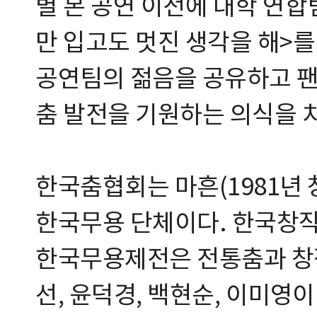
별 본 공연 이전에 대학 연합
만 입고도 멋진 생각을 해>
공연팀의 젊음을 공유하고 
춤 발전을 기원하는 의식을 
한국춤협회는 마흔(1981년 
한국무용 단체이다. 한국창
한국무용제전은 전통춤과 창
선, 윤덕경, 백현순, 이미