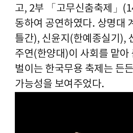
고, 2부 「고무신춤축제」(1
동하여 공연하였다. 상명대 
틀간), 신윤지(한예종실기), 
주연(한양대)이 사회를 맡아
벌이는 한국무용 축제는 든든
가능성을 보여주었다.