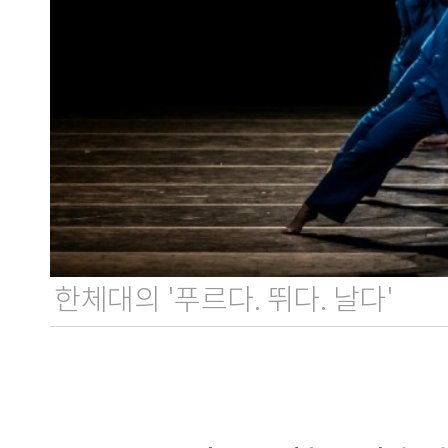
한체대의 '푸르다. 뛰다. 날다'