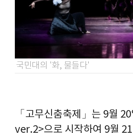
국민대의 '화, 물들다'
「고무신춤축제」는 9월 20일
ver.2>으로 시작하여 9월 