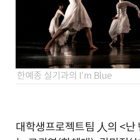
한예종 실기과의 I'm Blue
대학생프로젝트팀 人의 <난 