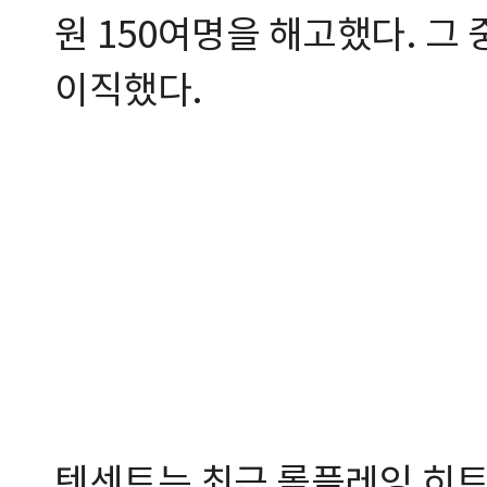
원 150여명을 해고했다. 그
이직했다.
텐센트는 최근 롤플레잉 히트