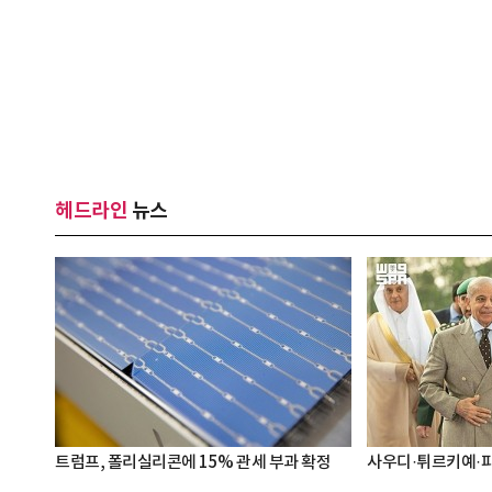
헤드라인
뉴스
트럼프, 폴리실리콘에 15% 관세 부과 확정
사우디·튀르키예·파