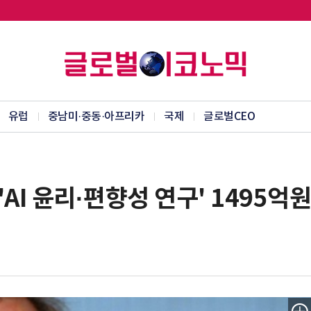
유럽
중남미·중동·아프리카
국제
글로벌CEO
'AI 윤리·편향성 연구' 1495억