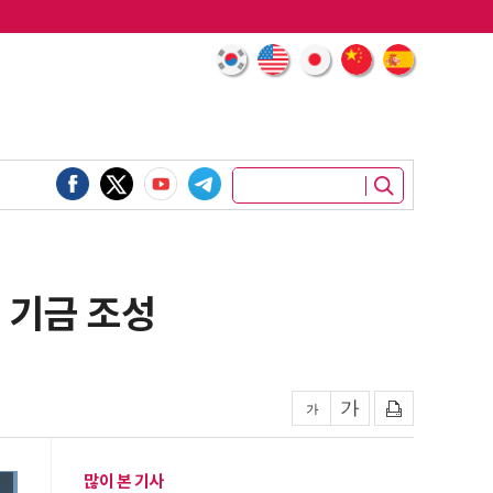
원 기금 조성
많이 본 기사