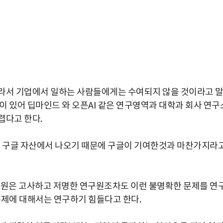
따라서 기업에서 일하는 사람들에게는 수여되지 않을 것이라고 
향이 있어 딥마인드 와 오픈AI 같은 연구영역과 대학과 회사 연구
렵다고 한다.
이 구글 자산에서 나오기 때문에 구글이 기여한것과 마찬가지라
구원은 고사하고 저명한 연구원조차도 이런 불명확한 문제를 연
 문제에 대해서는 연구하기 힘들다고 한다.
박지수 아나운서가 타본 ‘전설의 무쏘’
초보자도 반할 반전 매력”