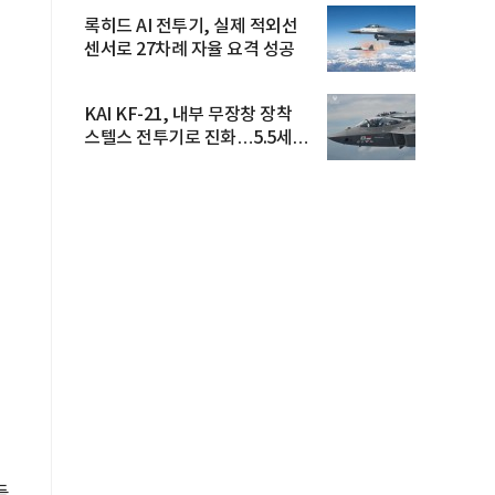
록히드 AI 전투기, 실제 적외선
센서로 27차례 자율 요격 성공
KAI KF-21, 내부 무장창 장착
스텔스 전투기로 진화…5.5세대
도...
들