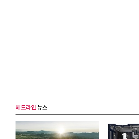
헤드라인
뉴스