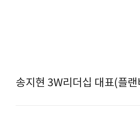
송지현 3W리더십 대표(플랜