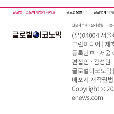
글로벌이코노믹 패밀리 사이트
글로벌모빌리티
글로벌게이머
신문사소개
윤리강령
이용
(우)04004 서
그린미디어 | 제호 
등록번호 : 서울 아
편집인 : 김성원
글로벌이코노믹을 
배포시 저작권법에
Copyright © 2
enews.com