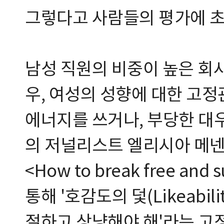
그렇다고 사람들의 평가에 초
남성 직원의 비중이 높은 회
우, 여성의 성향에 대한 고
에너지를 쓰거나, 부당한 대우
의 저널리스트 엘리시아 메넨즈(A
<How to break free and
통해 '호감도의 덫(Likeabili
절하고 상냥해야 해'라는 고