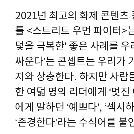
2021년 최고의 화제 콘텐츠 
틀 <스트리트 우먼 파이터>
덫을 극복한’ 좋은 사례를 우
싸운다’는 콘셉트는 우리가 
지와 상충한다. 하지만 사람들
한 여덟 명의 리더에게 ‘멋진
에게 말하던 ‘예쁘다’, ‘섹시하다
‘존경한다’라는 수식어를 붙