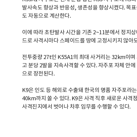
발사속도 향상과 반응성, 생존성을 향상시켰다. 목표
도 자동으로 계산한다.
이에 따라 초탄발사 시간을 기존 2~11분에서 정지상
드로 사격시마다 스페이드를 땅에 고정시키지 않아도
전투중량 27t인 K55A1의 최대 사거리는 32km이
고 분당 2발을 지속사격할 수 있다. 자주포 자체 안에
으로 장전된다.
K9은 인도 등 해외로 수출돼 한국의 명품 자주포라는 
40km까지 쏠 수 있다. K9은 사격 직후 새로운 사
사격진지에서 벗어나 차후 임무를 수행할 수 있다.