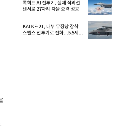
록히드 AI 전투기, 실제 적외선
센서로 27차례 자율 요격 성공
KAI KF-21, 내부 무장창 장착
스텔스 전투기로 진화…5.5세대
도...
을
.