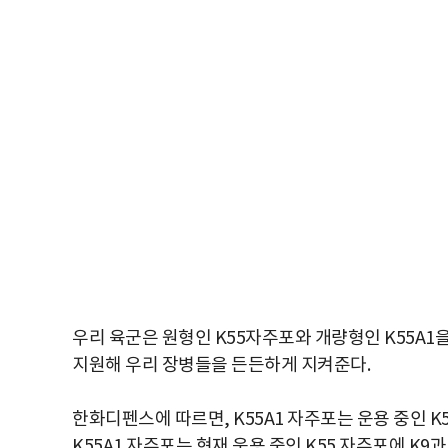
우리 육군은 원형인 K55자주포와 개량형인 K55A1을
지원해 우리 장병들을 든든하게 지켜준다.
한화디펜스에 따르면, K55A1 자주포는 운용 중인 
K55A1 자주포는 현재 운용 중인 K55 자주포에 K