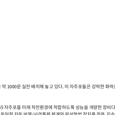
 약 1000문 실전 배치해 놓고 있다. 이 자주포들은 강력한 화력
K55 자주포를 미래 작전환경에 적합하도록 성능을 개량한 장비다
9과 동일한 자동 방열/사격통제 체계와 위성항법 장치를 적용,지속