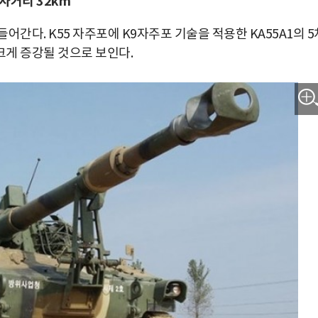
사거리 32km
 들어간다. K55 자주포에 K9자주포 기술을 적용한 KA55A1의 5
게 증강될 것으로 보인다.