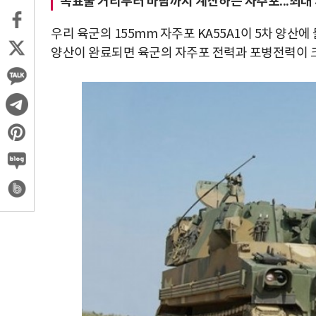
목표물 거리부터 바람까지 계산하는 자주포...최대 
우리 육군의 155mm 자주포 KA55A1이 5차 양산에
양산이 완료되면 육군의 자주포 전력과 포병전력이 크