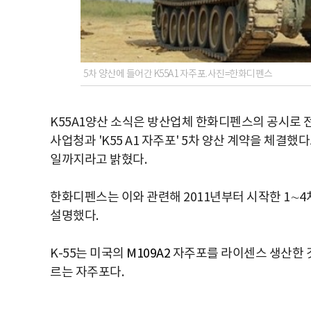
5차 양산에 들어간 K55A1 자주포.사진=한화디펜스
K55A1양산 소식은 방산업체 한화디펜스의 공시로
사업청과 'K55 A1 자주포' 5차 양산 계약을 체결했다
일까지라고 밝혔다.
한화디펜스는 이와 관련해 2011년부터 시작한 1∼
설명했다.
K-55는 미국의
M109A2
자주포를 라이센스 생산한 것으
르는 자주포다.