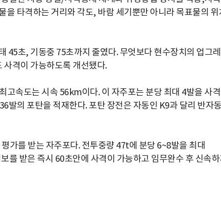
물을 타격하는 거리와 각도, 바람 세기뿐만 아니라 목표물의 위
태 45초, 기동중 75초까지 줄였다. 무엇보다 현수장치의 업그
 사격이 가능하도록 개선됐다.
며 최고속도는 시속 56km이다. 이 자주포는 분당 최대 4발을 사
 36발의 포탄을 적재한다. 포탄 장전은 자동인 K9과 달리 반자
평가를 받는 자주포다. 전투중량 47t에 분당 6~8발을 최대
격정보를 받은 즉시 60초안에 사격이 가능하고 임무완수 후 신속