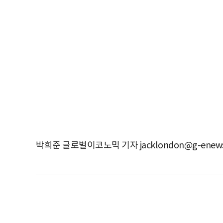
박희준 글로벌이코노믹 기자 jacklondon@g-enews