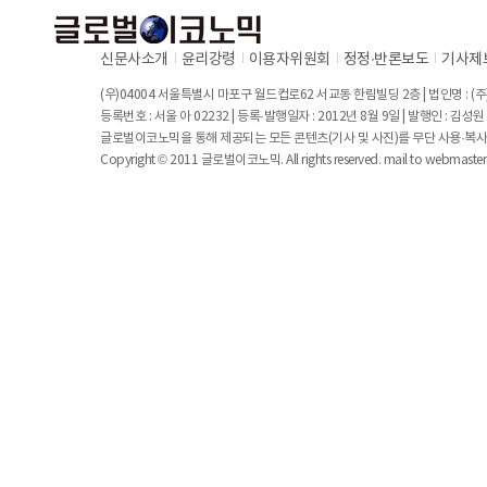
신문사소개
윤리강령
이용자위원회
정정∙반론보도
기사제
(우)04004 서울특별시 마포구 월드컵로62 서교동 한림빌딩 2층 | 법인명 : (주)
등록번호 : 서울 아 02232 | 등록·발행일자 : 2012년 8월 9일 | 발행인 : 김
글로벌이코노믹을 통해 제공되는 모든 콘텐츠(기사 및 사진)를 무단 사용·복사
Copyright © 2011 글로벌이코노믹. All rights reserved. mail to
webmaste