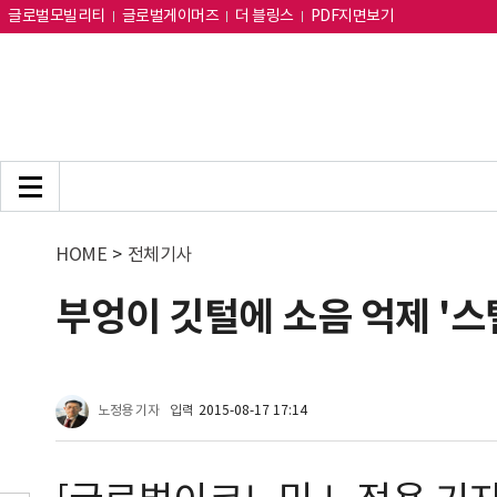
글로벌모빌리티
글로벌게이머즈
더 블링스
PDF지면보기
HOME
>
전체기사
부엉이 깃털에 소음 억제 '스
노정용 기자
입력
2015-08-17 17:14