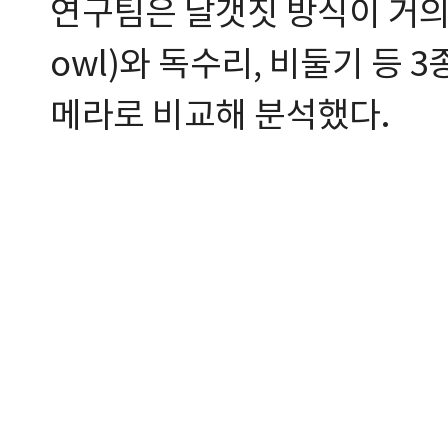
연구팀은 날갯짓 방식이 거의 같
owl)와 독수리, 비둘기 등
메라로 비교해 분석했다.