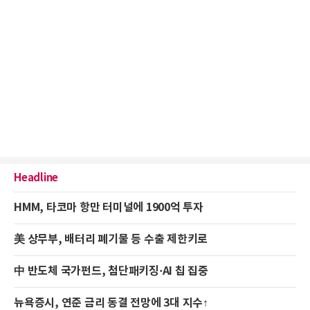
Headline
HMM, 타코마 항만 터미널에 1900억 투자
美 상무부, 배터리 폐기물 등 수출 제한키로
中 반도체 국가펀드, 첨단패키징·AI 칩 집중
뉴욕증시, 연준 금리 동결 전망에 3대 지수↑