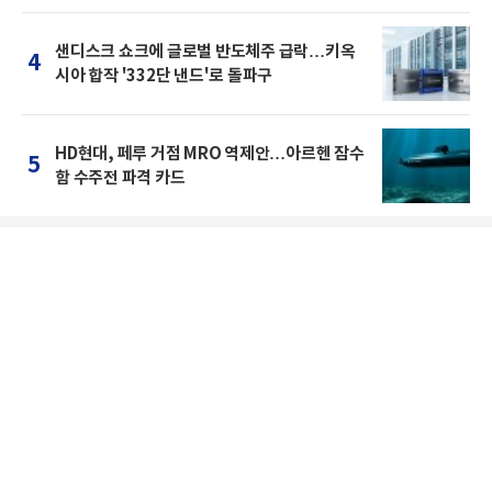
샌디스크 쇼크에 글로벌 반도체주 급락…키옥
4
시아 합작 '332단 낸드'로 돌파구
HD현대, 페루 거점 MRO 역제안…아르헨 잠수
5
함 수주전 파격 카드