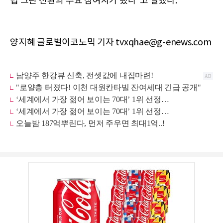
럽 그린 전환의 주요 참여자가 됐다”고 말했다.
양지혜 글로벌이코노믹 기자 tvxqhae@g-enews.com