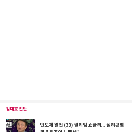
김대호 진단
반도체 열전 (33) 윌리엄 쇼클리... 실리콘밸