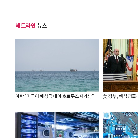
헤드라인
뉴스
이란 "미국이 배상금 내야 호르무즈 재개방"
美 정부, 핵심 광물