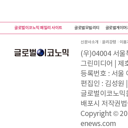
글로벌이코노믹 패밀리 사이트
글로벌모빌리티
글로벌게이머
신문사소개
윤리강령
이용
(우)04004 서
그린미디어 | 제호 
등록번호 : 서울 아
편집인 : 김성원
글로벌이코노믹을 
배포시 저작권법에
Copyright © 2
enews.com