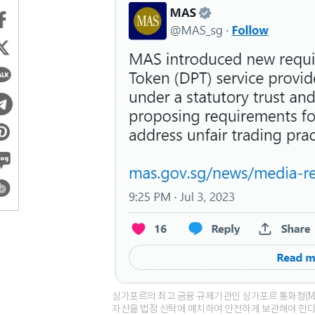
싱가포르의 최고 금융 규제기관인 싱가포르 통화청(MA
자산을 법정 신탁에 예치하여 안전하게 보관해야 한다고