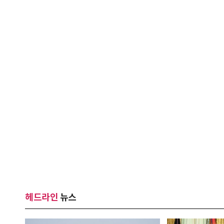
헤드라인
뉴스