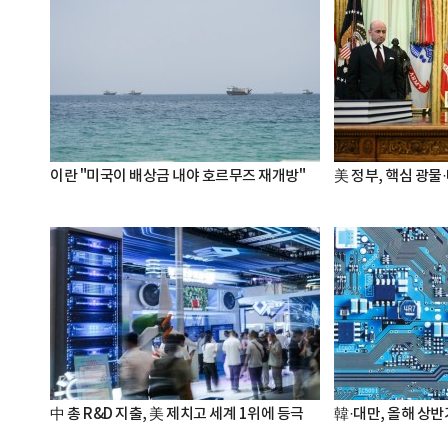
이란 "미국이 배상금 내야 호르무즈 재개방"
美 정부, 핵심 광물
中 총 R&D 지출, 美 제치고 세계 1위에 등극
韓·대만, 올해 상반