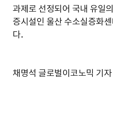
과제로 선정되어 국내 유일의
증시설인 울산 수소실증화센
다.
채명석 글로벌이코노믹 기자 or