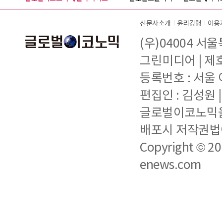
신문사소개
윤리강령
이용
(우)04004 서
그린미디어 | 제호 
등록번호 : 서울 아
편집인 : 김성원
글로벌이코노믹을 
배포시 저작권법에
Copyright © 2
enews.com