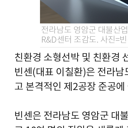
전라남도 영암군 대불산업
R&D센터 조감도. 사진=
친환경 소형선박 및 친환경 
빈센(대표 이칠환)은 전라남
고 본격적인 제2공장 준공에 
빈센은 전라남도 영암군 대