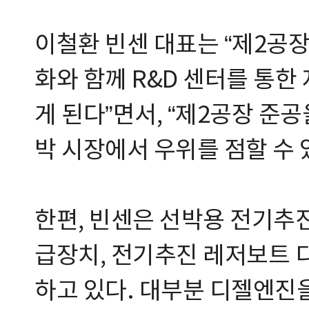
이철환 빈센 대표는 “제2공
화와 함께 R&D 센터를 통한
게 된다”면서, “제2공장 준
박 시장에서 우위를 점할 수 
한편, 빈센은 선박용 전기추
급장치, 전기추진 레저보트 
하고 있다. 대부분 디젤엔진