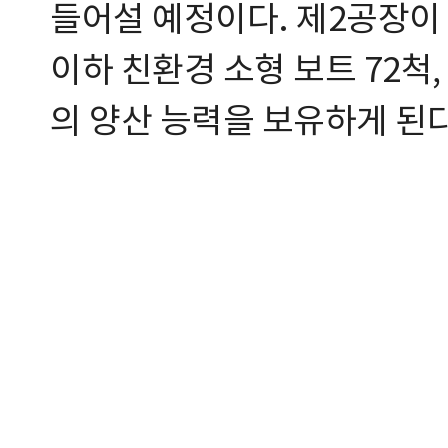
들어설 예정이다. 제2공장이 
이하 친환경 소형 보트 72척
의 양산 능력을 보유하게 된다