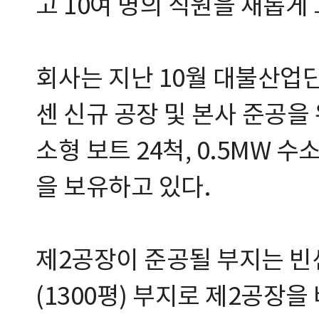
고 10여 명의 직원을 새롭게
회사는 지난 10월 대불산업단지 
센 신규 공장 및 본사 준공을
소형 보트 24척, 0.5MW
을 보유하고 있다.
제2공장이 준공될 부지는 빈센
(1300평) 부지로 제2공장을