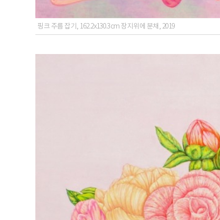
핑크 주름 잡기, 162.2x130.3cm 장지위에 분채, 2019