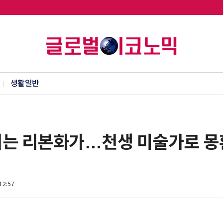
생활일반
리는 리본화가…천생 미술가로 몽
12:57