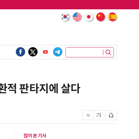
환적 판타지에 살다
많이 본 기사