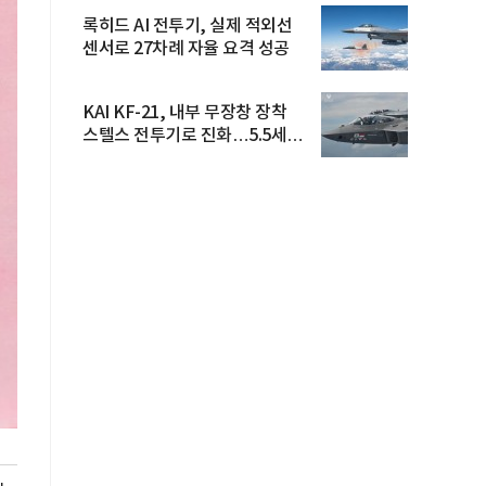
록히드 AI 전투기, 실제 적외선
센서로 27차례 자율 요격 성공
KAI KF-21, 내부 무장창 장착
스텔스 전투기로 진화…5.5세대
도...