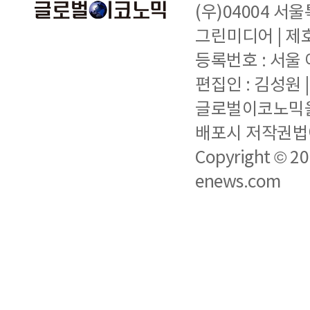
(우)04004 서
그린미디어 | 제호 
등록번호 : 서울 아
편집인 : 김성원
글로벌이코노믹을 
배포시 저작권법에
Copyright © 2
enews.com