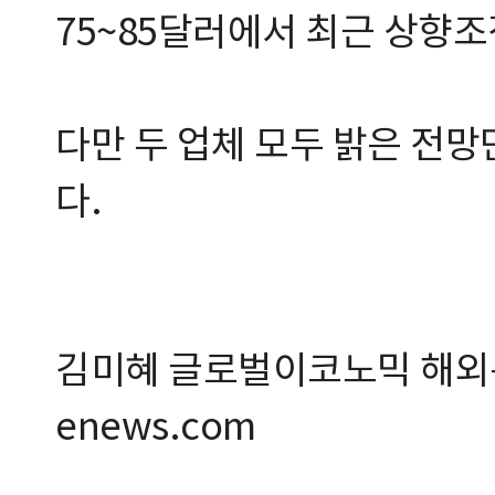
75~85달러에서 최근 상향조
다만 두 업체 모두 밝은 전망
다.
김미혜 글로벌이코노믹 해외통
enews.com