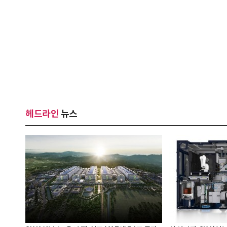
헤드라인
뉴스