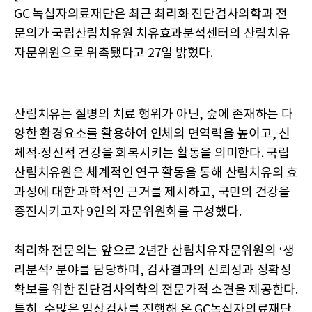
GC 녹십자의료재단은 최근 최리화 진단검사의학과 전
문의가 국립산림치유원 치유효과분석센터의 산림치유
자문위원으로 위촉됐다고 27일 밝혔다.
산림치유는 질병의 치료 행위가 아닌, 숲에 존재하는 다
양한 환경요소를 활용하여 인체의 면역력을 높이고, 신
체적∙정신적 건강을 회복시키는 활동을 의미한다. 국립
산림치유원은 체계적인 연구 활동을 통해 산림치유의 효
과성에 대한 과학적인 근거를 제시하고, 국민의 건강을
증진시키고자 9인의 자문위원회를 구성했다.
최리화 전문의는 앞으로 2년간 산림치유자문위원의 ‘생
리분석’ 분야를 담당하며, 검사결과의 신뢰성과 정확성
확보를 위한 진단검사의학의 전문가적 소견을 제공한다.
특히, 수많은 임상검사를 진행해 온 GC녹십자의료재단