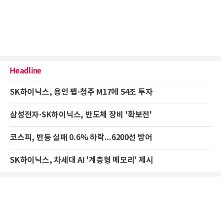
Headline
SK하이닉스, 용인 팹·청주 M17에 54조 투자
삼성전자·SK하이닉스, 반도체 장비 '확보전'
코스피, 반등 실패 0.6% 하락...6200선 방어
SK하이닉스, 차세대 AI '계층형 메모리' 제시