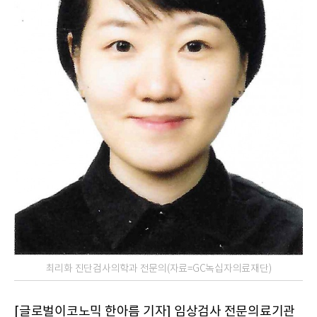
최리화 진단검사의학과 전문의(자료=GC녹십자의료재단)
[글로벌이코노믹 한아름 기자] 임상검사 전문의료기관