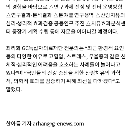
의 경험을 바탕으로 △연구과제 선정 및 센터 운영방향
△연구결과∙분석결과 △분야별 연구용역 △산림치유의
심리∙생리적 효과검증 공동연구 추진 △치유효과분석센
터 중장기 계획 수립 등에 자문을 이어나갈 예정이다.
최리화 GC녹십자의료재단 전문의는 “최근 환경적 요인
등의 다양한 이유로 고혈압, 스트레스, 우울증과 같은 신
체적∙심리적인 어려움을 호소하는 사례들이 늘어나고
있다”며 “국민들의 건강 증진을 위한 산림치유의 과학
적, 의학적 효과를 검증하기 위해 최선을 다하겠다”고
말했다.
한아름 기자 arhan@g-enews.com