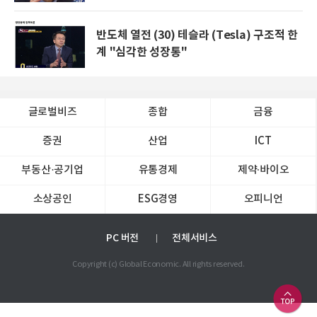
반도체 열전 (30) 테슬라 (Tesla) 구조적 한
계 "심각한 성장통"
글로벌비즈
종합
금융
증권
산업
ICT
부동산·공기업
유통경제
제약∙바이오
소상공인
ESG경영
오피니언
PC 버전
전체서비스
Copyright (c) Global Economic. All rights reserved.