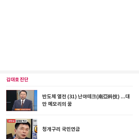
김대호 진단
반도체 열전 (31) 난야테크(南亞科技) ...대
만 메모리의 꿈
청개구리 국민연금