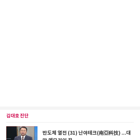
김대호 진단
반도체 열전 (31) 난야테크(南亞科技) ...대