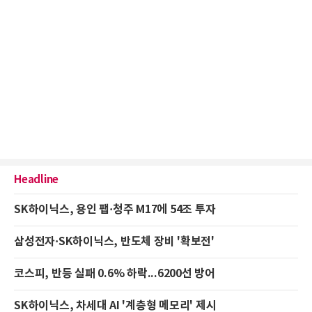
Headline
SK하이닉스, 용인 팹·청주 M17에 54조 투자
삼성전자·SK하이닉스, 반도체 장비 '확보전'
코스피, 반등 실패 0.6% 하락...6200선 방어
SK하이닉스, 차세대 AI '계층형 메모리' 제시