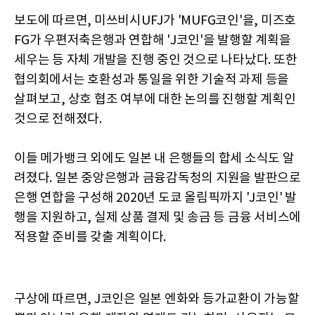
보도에 따르면, 미쓰비시UFJ가 'MUFG코인'을, 미즈호
FG가 우편저축은행과 연합해 'J코인'을 발행할 계획을
세우는 등 자체 개발을 진행 중인 것으로 나타났다. 또한
협의회에서는 호환성과 통일을 위한 기술적 과제 등을
살펴보고, 상호 협조 여부에 대한 논의를 진행할 계획인
것으로 전해졌다.
이들 메가뱅크 외에도 일본 내 은행들의 합세 소식도 알
려졌다. 일본 중앙은행과 금융감독청의 지원을 발판으로
은행 연합을 구성해 2020년 도쿄 올림픽까지 'J코인' 발
행을 지원하고, 실제 상품 결제 및 송금 등 금융 서비스에
적용할 준비를 갖출 계획이다.
구상에 따르면, J코인은 일본 엔화와 등가교환이 가능할