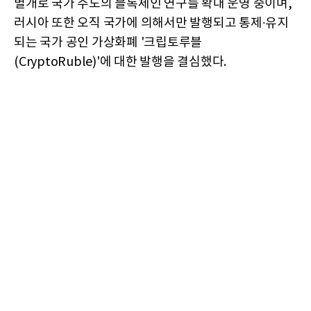
별개로 국가 주도의 블록체인 연구를 확대 운영 중이며,
러시아 또한 오직 국가에 의해서만 발행되고 통제∙유지
되는 국가 공인 가상화폐 '크립토루블
(CryptoRuble)'에 대한 발행을 결심했다.